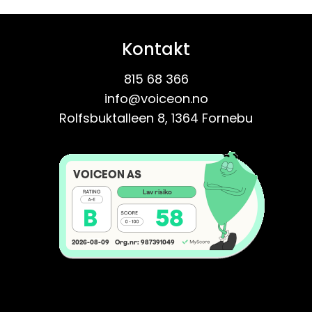
Kontakt
815 68 366
info@voiceon.no
Rolfsbuktalleen 8, 1364 Fornebu