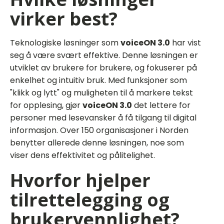
virker best?
Teknologiske løsninger som
voiceON 3.0
har vist
seg å være svært effektive. Denne løsningen er
utviklet av brukere for brukere, og fokuserer på
enkelhet og intuitiv bruk. Med funksjoner som
"klikk og lytt" og muligheten til å markere tekst
for opplesing, gjør
voiceON 3.0
det lettere for
personer med lesevansker å få tilgang til digital
informasjon. Over 150 organisasjoner i Norden
benytter allerede denne løsningen, noe som
viser dens effektivitet og pålitelighet.
Hvorfor hjelper
tilrettelegging og
brukervennlighet?