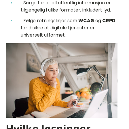
Sørge for at all offentlig informasjon er
tilgjengelig i ulike formater, inkludert lyd.
Følge retningslinjer som
WCAG
og
CRPD
for å sikre at digitale tjenester er
universelt utformet.
Hvilke løsninger