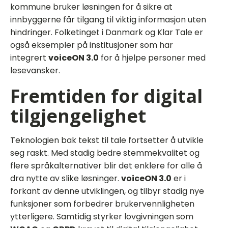
kommune bruker løsningen for å sikre at
innbyggerne får tilgang til viktig informasjon uten
hindringer. Folketinget i Danmark og Klar Tale er
også eksempler på institusjoner som har
integrert
voiceON 3.0
for å hjelpe personer med
lesevansker.
Fremtiden for digital
tilgjengelighet
Teknologien bak tekst til tale fortsetter å utvikle
seg raskt. Med stadig bedre stemmekvalitet og
flere språkalternativer blir det enklere for alle å
dra nytte av slike løsninger.
voiceON 3.0
er i
forkant av denne utviklingen, og tilbyr stadig nye
funksjoner som forbedrer brukervennligheten
ytterligere. Samtidig styrker lovgivningen som