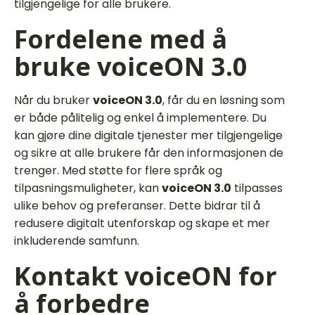
tilgjengelige for alle brukere.
Fordelene med å
bruke voiceON 3.0
Når du bruker
voiceON 3.0
, får du en løsning som
er både pålitelig og enkel å implementere. Du
kan gjøre dine digitale tjenester mer tilgjengelige
og sikre at alle brukere får den informasjonen de
trenger. Med støtte for flere språk og
tilpasningsmuligheter, kan
voiceON 3.0
tilpasses
ulike behov og preferanser. Dette bidrar til å
redusere digitalt utenforskap og skape et mer
inkluderende samfunn.
Kontakt voiceON for
å forbedre