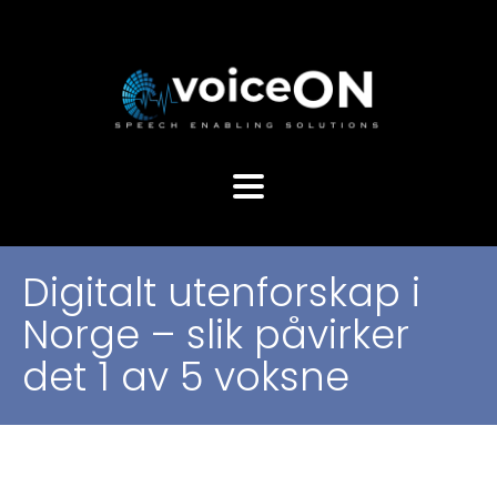
Digitalt utenforskap i
Norge – slik påvirker
det 1 av 5 voksne