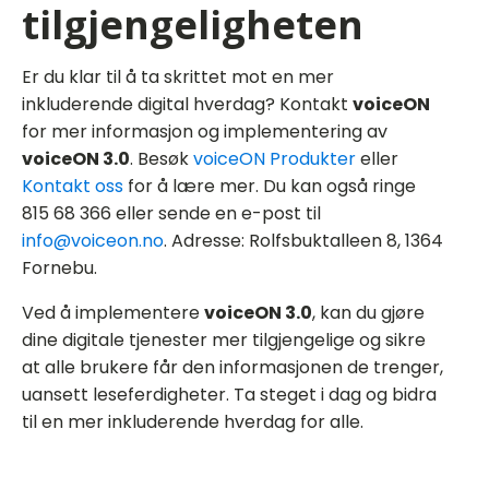
tilgjengeligheten
Er du klar til å ta skrittet mot en mer
inkluderende digital hverdag? Kontakt
voiceON
for mer informasjon og implementering av
voiceON 3.0
. Besøk
voiceON Produkter
eller
Kontakt oss
for å lære mer. Du kan også ringe
815 68 366 eller sende en e-post til
info@voiceon.no
. Adresse: Rolfsbuktalleen 8, 1364
Fornebu.
Ved å implementere
voiceON 3.0
, kan du gjøre
dine digitale tjenester mer tilgjengelige og sikre
at alle brukere får den informasjonen de trenger,
uansett leseferdigheter. Ta steget i dag og bidra
til en mer inkluderende hverdag for alle.