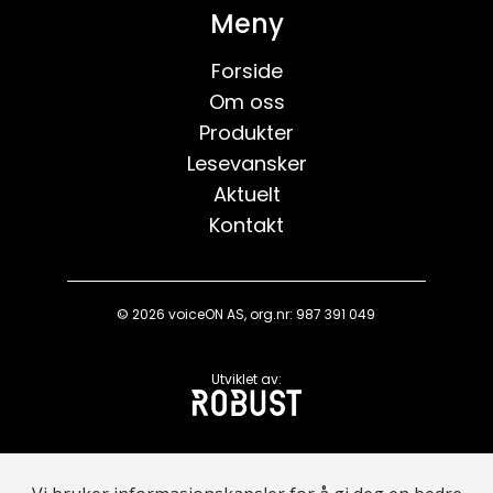
Meny
Forside
Om oss
Produkter
Lesevansker
Aktuelt
Kontakt
© 2026 voiceON AS, org.nr: 987 391 049
Utviklet av: