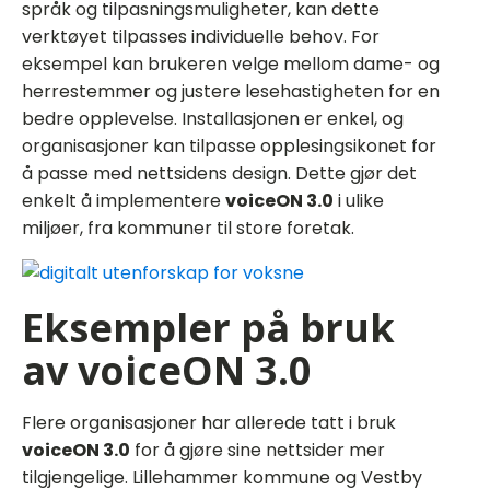
språk og tilpasningsmuligheter, kan dette
verktøyet tilpasses individuelle behov. For
eksempel kan brukeren velge mellom dame- og
herrestemmer og justere lesehastigheten for en
bedre opplevelse. Installasjonen er enkel, og
organisasjoner kan tilpasse opplesingsikonet for
å passe med nettsidens design. Dette gjør det
enkelt å implementere
voiceON 3.0
i ulike
miljøer, fra kommuner til store foretak.
Eksempler på bruk
av voiceON 3.0
Flere organisasjoner har allerede tatt i bruk
voiceON 3.0
for å gjøre sine nettsider mer
tilgjengelige. Lillehammer kommune og Vestby