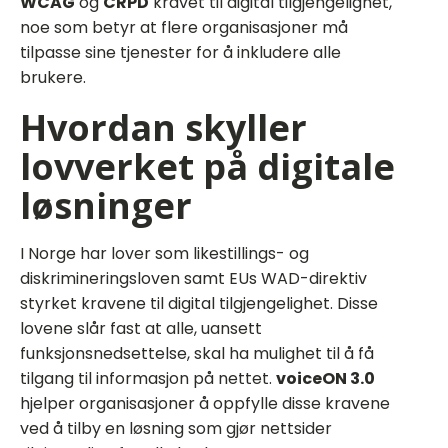
WCAG
og
CRPD
kravet til digital tilgjengelighet,
noe som betyr at flere organisasjoner må
tilpasse sine tjenester for å inkludere alle
brukere.
Hvordan skyller
lovverket på digitale
løsninger
I Norge har lover som likestillings- og
diskrimineringsloven samt EUs WAD-direktiv
styrket kravene til digital tilgjengelighet. Disse
lovene slår fast at alle, uansett
funksjonsnedsettelse, skal ha mulighet til å få
tilgang til informasjon på nettet.
voiceON 3.0
hjelper organisasjoner å oppfylle disse kravene
ved å tilby en løsning som gjør nettsider