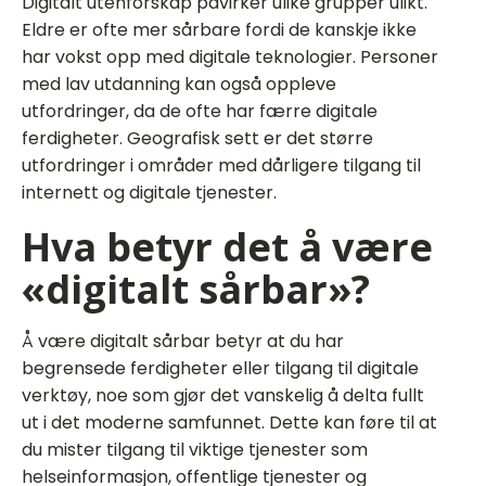
Digitalt utenforskap påvirker ulike grupper ulikt.
Eldre er ofte mer sårbare fordi de kanskje ikke
har vokst opp med digitale teknologier. Personer
med lav utdanning kan også oppleve
utfordringer, da de ofte har færre digitale
ferdigheter. Geografisk sett er det større
utfordringer i områder med dårligere tilgang til
internett og digitale tjenester.
Hva betyr det å være
«digitalt sårbar»?
Å være digitalt sårbar betyr at du har
begrensede ferdigheter eller tilgang til digitale
verktøy, noe som gjør det vanskelig å delta fullt
ut i det moderne samfunnet. Dette kan føre til at
du mister tilgang til viktige tjenester som
helseinformasjon, offentlige tjenester og